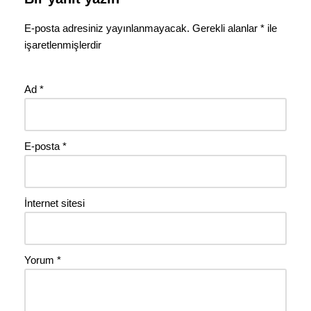
E-posta adresiniz yayınlanmayacak.
Gerekli alanlar
*
ile
işaretlenmişlerdir
Ad
*
E-posta
*
İnternet sitesi
Yorum
*