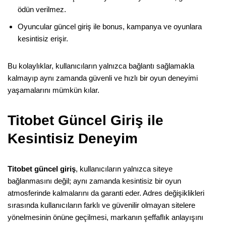
ödün verilmez.
Oyuncular güncel giriş ile bonus, kampanya ve oyunlara
kesintisiz erişir.
Bu kolaylıklar, kullanıcıların yalnızca bağlantı sağlamakla
kalmayıp aynı zamanda güvenli ve hızlı bir oyun deneyimi
yaşamalarını mümkün kılar.
Titobet Güncel Giriş ile
Kesintisiz Deneyim
Titobet güncel giriş
, kullanıcıların yalnızca siteye
bağlanmasını değil; aynı zamanda kesintisiz bir oyun
atmosferinde kalmalarını da garanti eder. Adres değişiklikleri
sırasında kullanıcıların farklı ve güvenilir olmayan sitelere
yönelmesinin önüne geçilmesi, markanın şeffaflık anlayışını