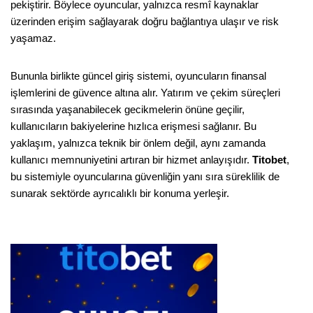
pekiştirir. Böylece oyuncular, yalnızca resmî kaynaklar
üzerinden erişim sağlayarak doğru bağlantıya ulaşır ve risk
yaşamaz.
Bununla birlikte güncel giriş sistemi, oyuncuların finansal
işlemlerini de güvence altına alır. Yatırım ve çekim süreçleri
sırasında yaşanabilecek gecikmelerin önüne geçilir,
kullanıcıların bakiyelerine hızlıca erişmesi sağlanır. Bu
yaklaşım, yalnızca teknik bir önlem değil, aynı zamanda
kullanıcı memnuniyetini artıran bir hizmet anlayışıdır.
Titobet
,
bu sistemiyle oyuncularına güvenliğin yanı sıra süreklilik de
sunarak sektörde ayrıcalıklı bir konuma yerleşir.