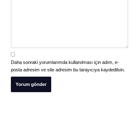
Daha sonraki yorumlarımda kullanılması için adım, e-
posta adresim ve site adresim bu tarayıcıya kaydedilsin.