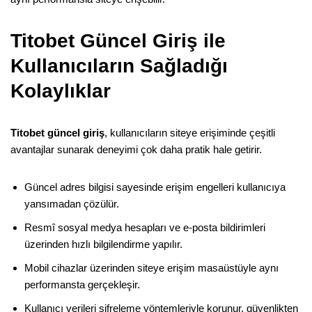
Titobet Güncel Giriş ile
Kullanıcıların Sağladığı
Kolaylıklar
Titobet güncel giriş
, kullanıcıların siteye erişiminde çeşitli
avantajlar sunarak deneyimi çok daha pratik hale getirir.
Güncel adres bilgisi sayesinde erişim engelleri kullanıcıya
yansımadan çözülür.
Resmî sosyal medya hesapları ve e-posta bildirimleri
üzerinden hızlı bilgilendirme yapılır.
Mobil cihazlar üzerinden siteye erişim masaüstüyle aynı
performansta gerçekleşir.
Kullanıcı verileri şifreleme yöntemleriyle korunur, güvenlikten