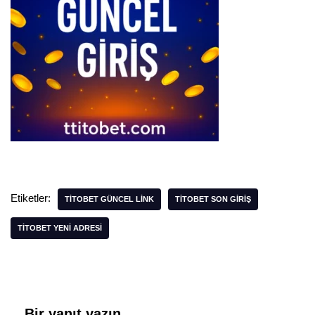
Etiketler:
TITOBET GÜNCEL LINK
TITOBET SON GIRIŞ
TITOBET YENI ADRESI
Bir yanıt yazın