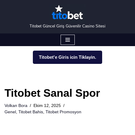
İçeriğe
geç
Titobet Güncel Giriş Güvenilir Casino Sitesi
Titobet'e Giris icin Tiklayin.
Titobet Sanal Spor
Volkan Bora
Ekim 12, 2025
Genel
,
Titobet Bahis
,
Titobet Promosyon